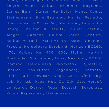
Smyth, Aster, Kolbus, Brehmer, Bograma,
James Burn, Durrer, Hunkeler, Hang, Kama,
Steinemann, Bvm Brunner, Harris, Petratto,
Horizon vac 100, vac 60, Stichliner, Duplo, Cp
Bourg, Theison & Bonitz, Muller Martini,
Alegro, Diamant, Bolero, Vareo, Ventura,
Kolbus, Astronic, KM, EMP, DA, Aster, Brehmer,
Freccia, Heidelberg Eurobind, Horizon BQ260,
470, Kolbus Km 470, 600, Muller Martini
Norbinder, Starbinder, Tigra, Newbind, BOBST
Domino, Heidelberg Varimatrix, Dymatrix,
Iberica, Maxicutter, Jagenberg, Pettrato,
Fidia, Fulla, Revicart, Vega, Case, Ofmi, sbg,
sbb, ks, ksb, ksba, Hot, Gt, Gtk, Gtp, Horauf,
Lombardi, Durrer, Rega, Ecotack, Europlast,
Komfi, Paperplast, Steinemann…