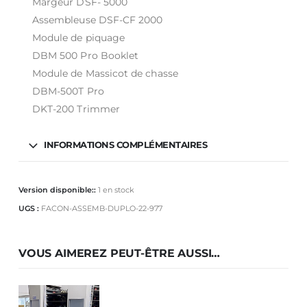
Margeur DSF- 5000
Assembleuse DSF-CF 2000
Module de piquage
DBM 500 Pro Booklet
Module de Massicot de chasse
DBM-500T Pro
DKT-200 Trimmer
INFORMATIONS COMPLÉMENTAIRES
Version disponible::
1 en stock
UGS :
FACON-ASSEMB-DUPLO-22-977
VOUS AIMEREZ PEUT-ÊTRE AUSSI…